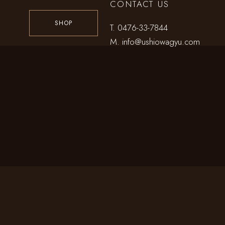
CONTACT US
SHOP
T.
0476-33-7844
M.
info@ushiowagyu.com