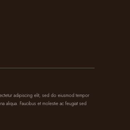
ectetur adipiscing elit, sed do eiusmod tempor
na aliqua. Faucibus et molestie ac feugiat sed