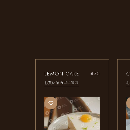
LEMON CAKE
C
¥
35
お買い物カゴに追加