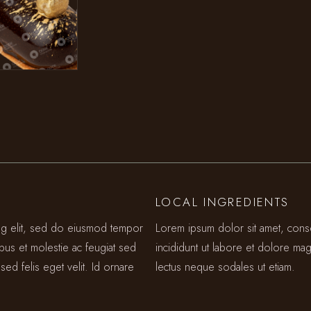
LOCAL INGREDIENTS
ing elit, sed do eiusmod tempor
Lorem ipsum dolor sit amet, cons
ibus et molestie ac feugiat sed
incididunt ut labore et dolore mag
sed felis eget velit. Id ornare
lectus neque sodales ut etiam.