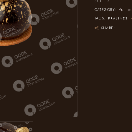
14
SKU:
Praline
CATEGORY:
TAGS:
PRALINES
SHARE: