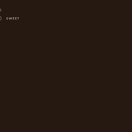
s
SWEET