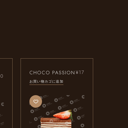
CHOCO PASSION
¥
17
30
お買い物カゴに追加