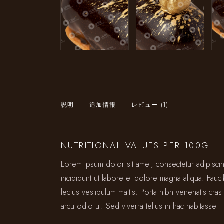
説明
追加情報
レビュー (1)
NUTRITIONAL VALUES PER 100G
Lorem ipsum dolor sit amet, consectetur adipisc
incididunt ut labore et dolore magna aliqua. Fauc
lectus vestibulum mattis. Porta nibh venenatis cras 
arcu odio ut. Sed viverra tellus in hac habitasse