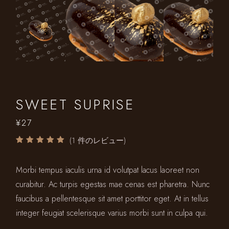
SWEET SUPRISE
¥
27
(
1
件のレビュー)
Morbi tempus iaculis urna id volutpat lacus laoreet non
curabitur. Ac turpis egestas mae cenas est pharetra. Nunc
faucibus a pellentesque sit amet porttitor eget. At in tellus
integer feugiat scelerisque varius morbi sunt in culpa qui.