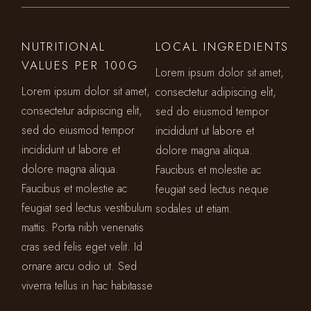
NUTRITIONAL
LOCAL INGREDIENTS
VALUES PER 100G
Lorem ipsum dolor sit amet,
Lorem ipsum dolor sit amet,
consectetur adipiscing elit,
consectetur adipiscing elit,
sed do eiusmod tempor
sed do eiusmod tempor
incididunt ut labore et
incididunt ut labore et
dolore magna aliqua.
dolore magna aliqua.
Faucibus et molestie ac
Faucibus et molestie ac
feugiat sed lectus neque
feugiat sed lectus vestibulum
sodales ut etiam.
mattis. Porta nibh venenatis
cras sed felis eget velit. Id
ornare arcu odio ut. Sed
viverra tellus in hac habitasse