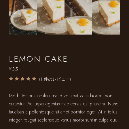
LEMON CAKE
¥
35
(
1
件のレビュー)
Morbi tempus iaculis urna id volutpat lacus laoreet non
curabitur. Ac turpis egestas mae cenas est pharetra. Nunc
faucibus a pellentesque sit amet porttitor eget. At in tellus
integer feugiat scelerisque varius morbi sunt in culpa qui.