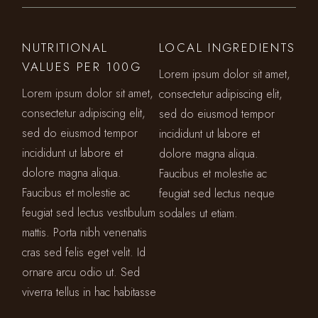
NUTRITIONAL
LOCAL INGREDIENTS
VALUES PER 100G
Lorem ipsum dolor sit amet,
Lorem ipsum dolor sit amet,
consectetur adipiscing elit,
consectetur adipiscing elit,
sed do eiusmod tempor
sed do eiusmod tempor
incididunt ut labore et
incididunt ut labore et
dolore magna aliqua.
dolore magna aliqua.
Faucibus et molestie ac
Faucibus et molestie ac
feugiat sed lectus neque
feugiat sed lectus vestibulum
sodales ut etiam.
mattis. Porta nibh venenatis
cras sed felis eget velit. Id
ornare arcu odio ut. Sed
viverra tellus in hac habitasse