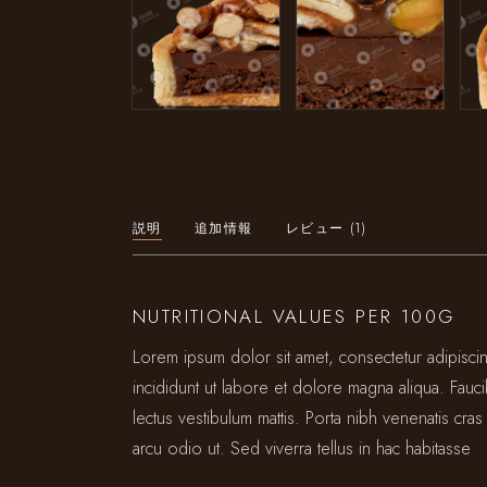
説明
追加情報
レビュー (1)
NUTRITIONAL VALUES PER 100G
Lorem ipsum dolor sit amet, consectetur adipisc
incididunt ut labore et dolore magna aliqua. Fauc
lectus vestibulum mattis. Porta nibh venenatis cras 
arcu odio ut. Sed viverra tellus in hac habitasse