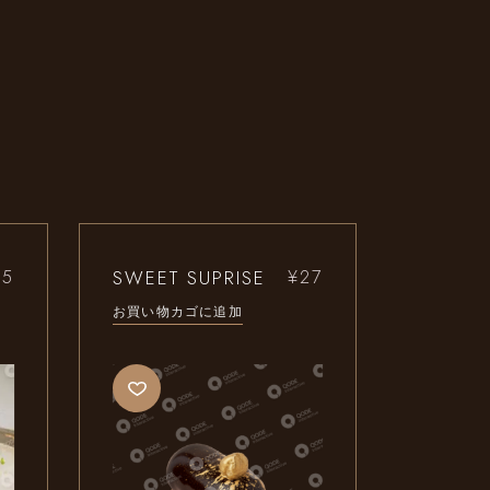
SWEET SUPRISE
35
¥
27
お買い物カゴに追加