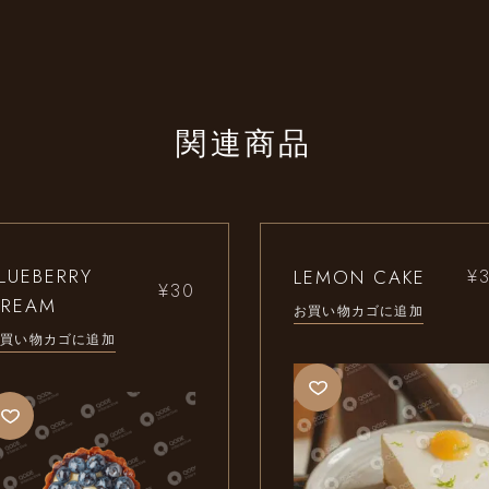
関連商品
LUEBERRY
LEMON CAKE
¥
¥
30
CREAM
お買い物カゴに追加
お買い物カゴに追加