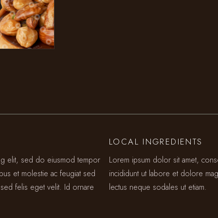
LOCAL INGREDIENTS
ing elit, sed do eiusmod tempor
Lorem ipsum dolor sit amet, cons
ibus et molestie ac feugiat sed
incididunt ut labore et dolore mag
sed felis eget velit. Id ornare
lectus neque sodales ut etiam.