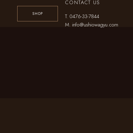
CONTACT US
SHOP
T.
0476-33-7844
M.
info@ushiowagyu.com