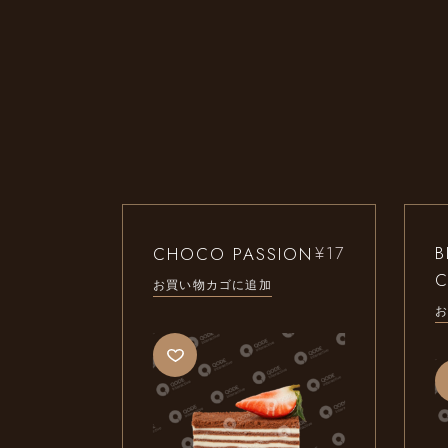
B
CHOCO PASSION
¥
17
お買い物カゴに追加