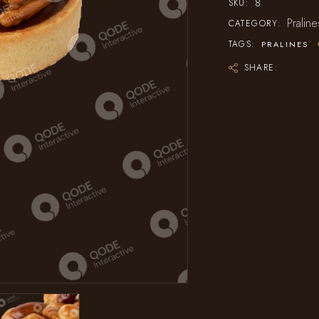
8
SKU:
Praline
CATEGORY:
TAGS:
PRALINES
SHARE: