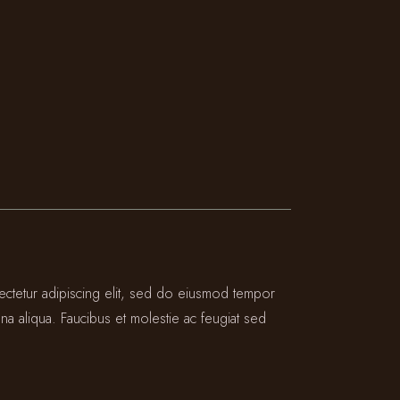
ectetur adipiscing elit, sed do eiusmod tempor
na aliqua. Faucibus et molestie ac feugiat sed