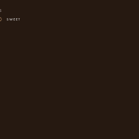
s
SWEET