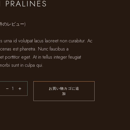
 PRALINES
件のレビュー)
s urna id volutpat lacus laoreet non curabitur. Ac
 cenas est pharetra. Nunc faucibus a
t porttitor eget. At in tellus integer feugiat
morbi sunt in culpa qui.
お買い物カゴに追
加