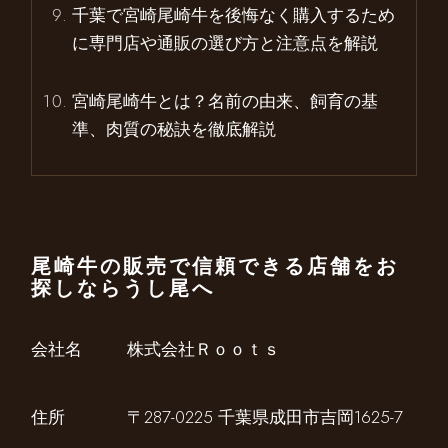
千葉で宮崎尾崎牛を後悔なく購入するため
に専門店や通販の選び方と注意点を解説
宮崎尾崎牛とは？名前の由来、飼育の基
準、肉質の秘訣を徹底解説
尾崎牛の販売で信頼できる店舗をお
探しならうし尾へ
会社名
株式会社Ｒｏｏｔｓ
住所
〒287-0225 千葉県成田市吉岡1625-7