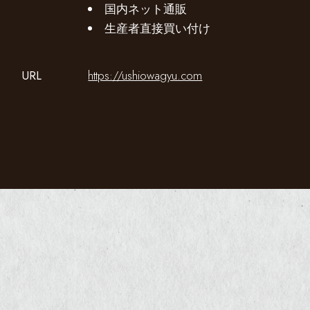
国内ネット通販
生産者直接買い付け
URL
https://ushiowagyu.com