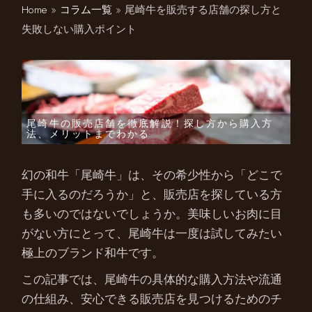
Home
»
コラム一覧
»
尾崎牛を販売する店舗の探し方と
失敗しない購入ポイント
尾崎牛の販売店舗を徹底解説！探し方から購入方
法、メリットまでわかる
幻の和牛「尾崎牛」は、その希少性から「どこで
手に入るのだろうか」と、販売店を探している方
も多いのではないでしょうか。美味しいお肉に目
がない方にとって、尾崎牛は一度は試してみたい
極上のブランド和牛です。
この記事では、尾崎牛の具体的な購入方法や流通
の仕組み、安心できる販売店を見つけるためのチ