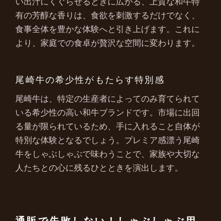
い出汁にくぐらせるときに広がる、上質な和牛特
有の芳醇な香りは、食欲を刺激するだけでなく、
食事全体を豊かな体験へと引き上げます。これに
より、家庭での食卓が贅沢な空間に変わります。
尾崎牛の希少性がもたらす特別感
尾崎牛は、特定の生産者によってのみ育てられて
いる希少性の高い和牛ブランドです。市場に出回
る量が限られているため、手に入れること自体が
特別な体験となるでしょう。プレミア感漂う尾崎
牛をしゃぶしゃぶで味わうことで、家族や大切な
人たちとの心に残るひとときを演出します。
通販で失敗しない！しゃぶしゃぶ用