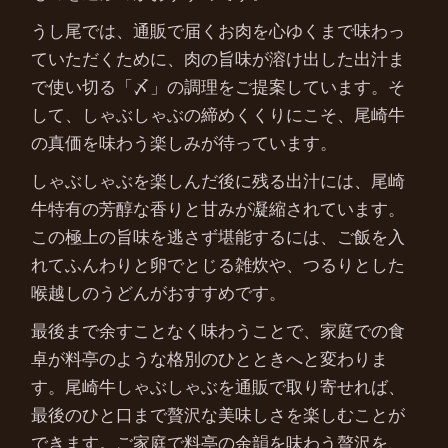
うし尾では、通販で届くお肉を心ゆくまで味わっ
ていただくために、肉の旨味が溶け出した出汁ま
で使い切る「〆」の調理をご提案しています。そ
して、しゃぶしゃぶの締めくくりにこそ、尾崎牛
の真価を味わう楽しみが待っています。
しゃぶしゃぶを楽しんだ後に残る出汁には、尾崎
牛特有の芳醇な香りと甘みが凝縮されています。
この極上の旨味を逃さず堪能するには、ご飯を入
れてふんわりと卵でとじる雑炊や、つるりとした
喉越しのうどんがおすすめです。
最後まで余すことなく味わうことで、家庭での食
卓が料亭のような格別のひとときへと変わりま
す。尾崎牛しゃぶしゃぶを通販で取り寄せれば、
最後のひと口まで贅沢な美味しさを楽しむことが
できます。ご家庭で料亭の余韻を味わう贅沢を、