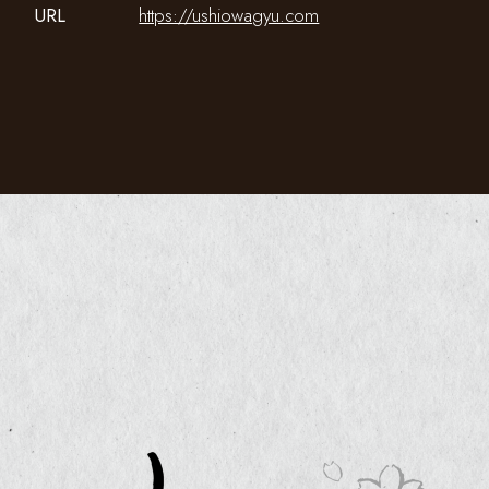
URL
https://ushiowagyu.com