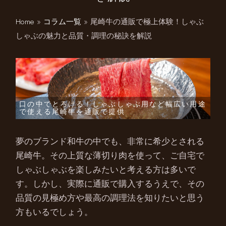
Home
»
コラム一覧
»
尾崎牛の通販で極上体験！しゃぶ
しゃぶの魅力と品質・調理の秘訣を解説
口の中でとろける！しゃぶしゃぶ用など幅広い用途
で使える尾崎牛を通販で提供
夢のブランド和牛の中でも、非常に希少とされる
尾崎牛。その上質な薄切り肉を使って、ご自宅で
しゃぶしゃぶを楽しみたいと考える方は多いで
す。しかし、実際に通販で購入するうえで、その
品質の見極め方や最高の調理法を知りたいと思う
方もいるでしょう。