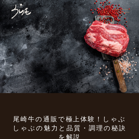
尾崎牛の通販で極上体験！
しゃぶ
しゃぶの魅力と品質・調理の秘訣
を解説