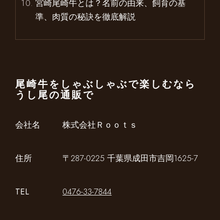
宮崎尾崎牛とは？名前の由来、飼育の基
準、肉質の秘訣を徹底解説
尾崎牛をしゃぶしゃぶで楽しむなら
うし尾の通販で
会社名
株式会社Ｒｏｏｔｓ
住所
〒287-0225 千葉県成田市吉岡1625-7
TEL
0476-33-7844