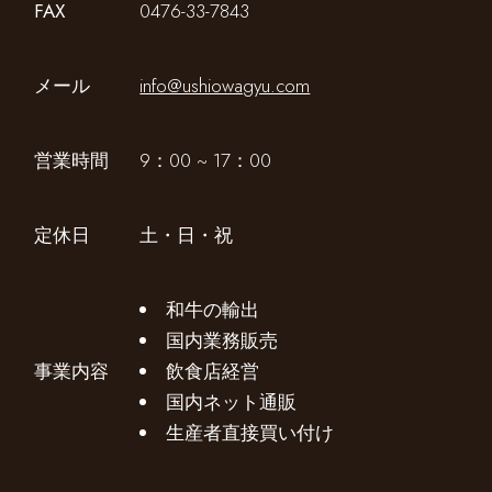
FAX
0476-33-7843
メール
info@ushiowagyu.com
営業時間
9：00 ~ 17：00
定休日
土・日・祝
和牛の輸出
国内業務販売
事業内容
飲食店経営
国内ネット通販
生産者直接買い付け