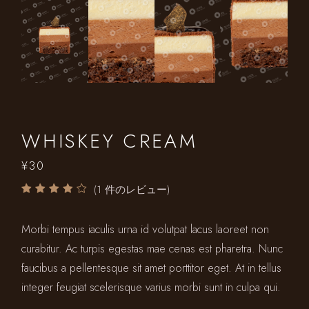
WHISKEY CREAM
¥
30
(
1
件のレビュー)
Morbi tempus iaculis urna id volutpat lacus laoreet non
curabitur. Ac turpis egestas mae cenas est pharetra. Nunc
faucibus a pellentesque sit amet porttitor eget. At in tellus
integer feugiat scelerisque varius morbi sunt in culpa qui.