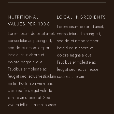
NUTRITIONAL
LOCAL INGREDIENTS
VALUES PER 100G
Lorem ipsum dolor sit amet,
Lorem ipsum dolor sit amet,
consectetur adipiscing elit,
consectetur adipiscing elit,
sed do eiusmod tempor
sed do eiusmod tempor
incididunt ut labore et
incididunt ut labore et
dolore magna aliqua.
dolore magna aliqua.
Faucibus et molestie ac
Faucibus et molestie ac
feugiat sed lectus neque
feugiat sed lectus vestibulum
sodales ut etiam.
mattis. Porta nibh venenatis
cras sed felis eget velit. Id
ornare arcu odio ut. Sed
viverra tellus in hac habitasse