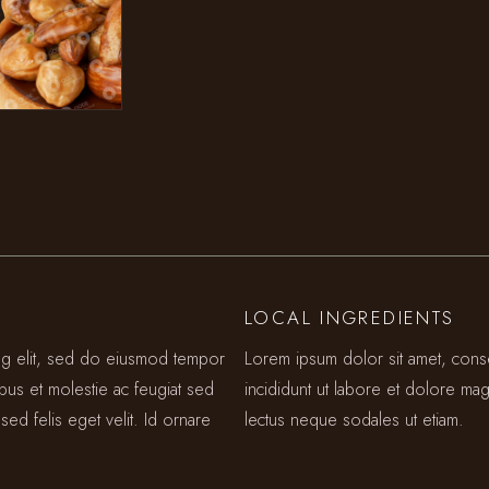
LOCAL INGREDIENTS
ing elit, sed do eiusmod tempor
Lorem ipsum dolor sit amet, cons
ibus et molestie ac feugiat sed
incididunt ut labore et dolore mag
sed felis eget velit. Id ornare
lectus neque sodales ut etiam.