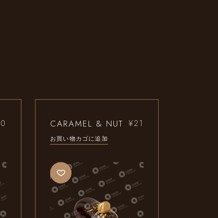
CARAMEL & NUT
30
¥
21
お買い物カゴに追加