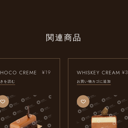
関連商品
CHOCO CREME
WHISKEY CREAM
¥
19
¥
続きを読む
お買い物カゴに追加