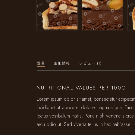
説明
追加情報
レビュー (1)
NUTRITIONAL VALUES PER 100G
Lorem ipsum dolor sit amet, consectetur adipisc
incididunt ut labore et dolore magna aliqua. Fauc
lectus vestibulum mattis. Porta nibh venenatis cras 
arcu odio ut. Sed viverra tellus in hac habitasse