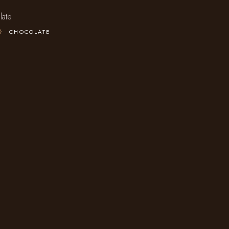
late
CHOCOLATE