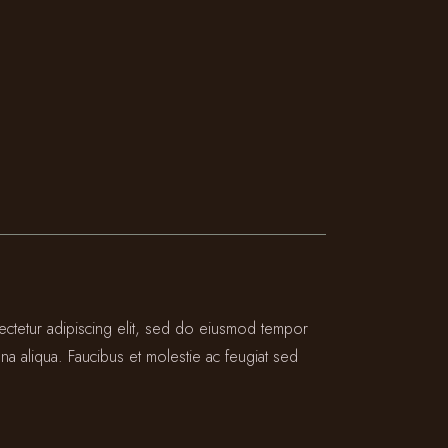
ectetur adipiscing elit, sed do eiusmod tempor
na aliqua. Faucibus et molestie ac feugiat sed