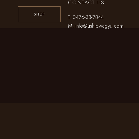
CONTACT US
SHOP
T.
0476-33-7844
M.
info@ushiowagyu.com