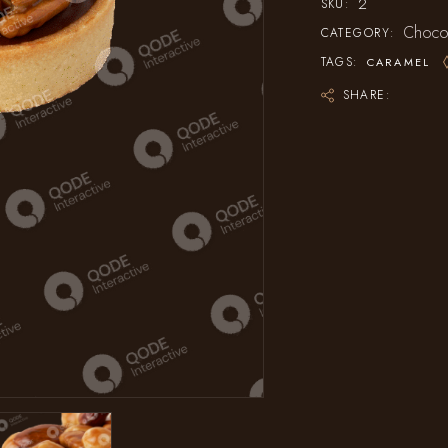
2
SKU:
Choco
CATEGORY:
TAGS:
CARAMEL
SHARE: