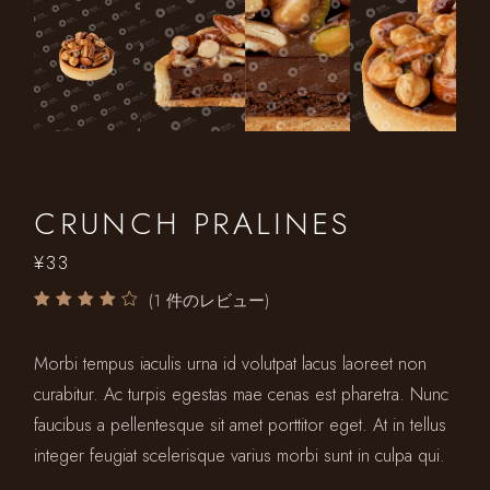
CRUNCH PRALINES
¥
33
(
1
件のレビュー)
Morbi tempus iaculis urna id volutpat lacus laoreet non
curabitur. Ac turpis egestas mae cenas est pharetra. Nunc
faucibus a pellentesque sit amet porttitor eget. At in tellus
integer feugiat scelerisque varius morbi sunt in culpa qui.