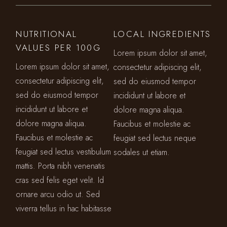
NUTRITIONAL
LOCAL INGREDIENTS
VALUES PER 100G
Lorem ipsum dolor sit amet,
Lorem ipsum dolor sit amet,
consectetur adipiscing elit,
consectetur adipiscing elit,
sed do eiusmod tempor
sed do eiusmod tempor
incididunt ut labore et
incididunt ut labore et
dolore magna aliqua.
dolore magna aliqua.
Faucibus et molestie ac
Faucibus et molestie ac
feugiat sed lectus neque
feugiat sed lectus vestibulum
sodales ut etiam.
mattis. Porta nibh venenatis
cras sed felis eget velit. Id
ornare arcu odio ut. Sed
viverra tellus in hac habitasse