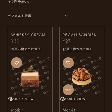
全6件を表示
デフォルト表示
WHISKEY CREAM
PECAN SANDIES
¥
30
¥
27
お買い物カゴに追加
お買い物カゴに追加
NEW
QUICK VIEW
QUICK VIEW
Morbi t
Morbi t