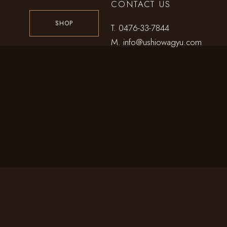
CONTACT US
SHOP
T.
0476-33-7844
M.
info@ushiowagyu.com