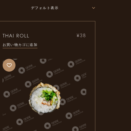
デフォルト表示
THAI ROLL
¥
38
お買い物カゴに追加