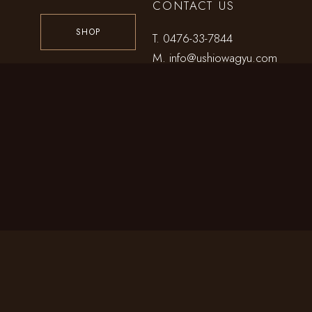
CONTACT US
SHOP
T.
0476-33-7844
M.
info@ushiowagyu.com